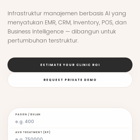
Infrastruktur manajemen berbasis AI yang
menyatukan EMR, CRM, Inventory, POS, dan
Business Intelligence — dibangun untuk
pertumbuhan terstruktur.
ESTIMATE YOUR CLINIC ROI
REQUEST PRIVATE DEMO
PASIEN / BULAN
AVG TREATMENT (RP)