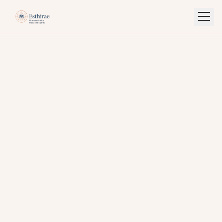
INDONESIA
ENGLISH